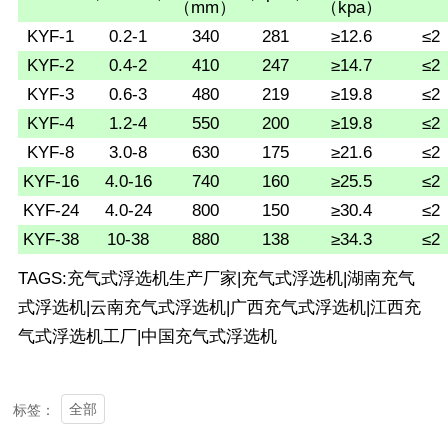
（mm）
（kpa）
KYF-1
0.2-1
340
281
≥12.6
≤2
KYF-2
0.4-2
410
247
≥14.7
≤2
KYF-3
0.6-3
480
219
≥19.8
≤2
KYF-4
1.2-4
550
200
≥19.8
≤2
KYF-8
3.0-8
630
175
≥21.6
≤2
KYF-16
4.0-16
740
160
≥25.5
≤2
KYF-24
4.0-24
800
150
≥30.4
≤2
KYF-38
10-38
880
138
≥34.3
≤2
TAGS:充气式浮选机生产厂家|充气式浮选机|湖南充气
式浮选机|云南充气式浮选机|广西充气式浮选机|江西充
气式浮选机工厂|中国充气式浮选机
全部
标签：