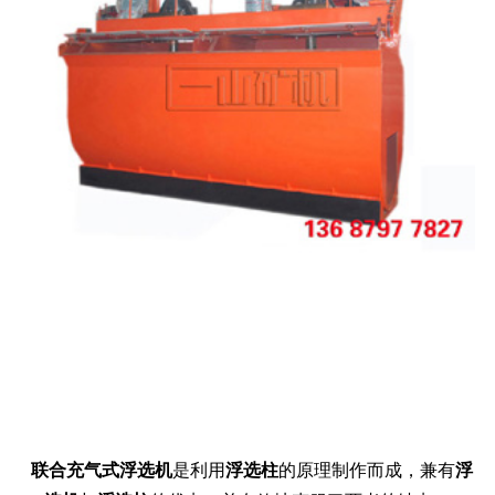
联合充气式浮选机
是利用
浮选柱
的原理制作而成，兼有
浮