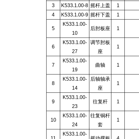
3
K533.1.00-8
摇杆上盖
1
4
K533.1.00-9
摇杆下盖
1
K533.1.00-
5
后肘板座
1
10
K533.1.00-
调节肘板
6
1
27
座
K533.1.00-
7
曲轴
1
19
K533.1.00-
后轴轴承
8
1
14
座
K533.1.00-
9
往复杆
1
23
K533.1.00-
往复铜杆
10
1
24
套
K533.1.00-
11
摇动撑板
4