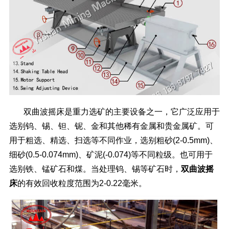
双曲波摇床
是重力选矿的主要设备之一，它广泛应用于
选别钨、锡、钽、铌、金和其他稀有金属和贵金属矿。可
用于粗选、精选、扫选等不同作业，选别粗砂(2-0.5mm)、
细砂(0.5-0.074mm)、矿泥(-0.074)等不同粒级。也可用于
选别铁、锰矿石和煤。当处理钨、锡等矿石时，
双曲波摇
床
的有效回收粒度范围为2-0.22毫米。