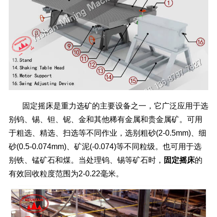
固定摇床
是重力选矿的主要设备之一，它广泛应用于选
别钨、锡、钽、铌、金和其他稀有金属和贵金属矿。可用
于粗选、精选、扫选等不同作业，选别粗砂(2-0.5mm)、细
砂(0.5-0.074mm)、矿泥(-0.074)等不同粒级。也可用于选
别铁、锰矿石和煤。当处理钨、锡等矿石时，
固定摇床
的
有效回收粒度范围为2-0.22毫米。