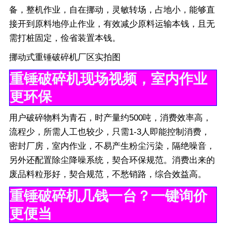
备，整机作业，自在挪动，灵敏转场，占地小，能够直
接开到原料地停止作业，有效减少原料运输本钱，且无
需打桩固定，俭省装置本钱。
挪动式重锤破碎机厂区实拍图
重锤破碎机现场视频，室内作业
更环保
用户破碎物料为青石，时产量约500吨，消费效率高，
流程少，所需人工也较少，只需1-3人即能控制消费，
密封厂房，室内作业，不易产生粉尘污染，隔绝噪音，
另外还配置除尘降噪系统，契合环保规范。消费出来的
废品料粒形好，契合规范，不愁销路，综合效益高。
重锤破碎机几钱一台？一键询价
更便当