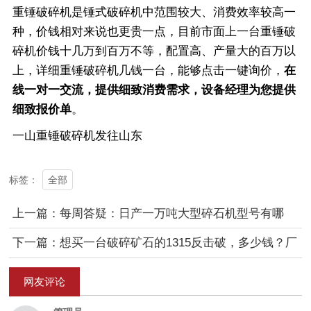
重锤破碎机是锤式破碎机中范围较大、消费效率较高一
种，价钱相对来说也更贵一点，目前市面上一台重锤破
碎机价钱十几万到百万不等，配置高、产量大的百万以
上，详细重锤破碎机几钱一台，能够
点击一键询价
，
在
线一对一交流，提供细致消费需求，设备经理为您提供
细致报价单
。
一山重锤破碎机发往山东
全部
标签：
上一篇：每周答疑：日产一万吨大型碎石机型号有哪
些？
下一篇：想买一台破碎矿石的1315反击破，多少钱？厂
家给送货吗？
网友评论