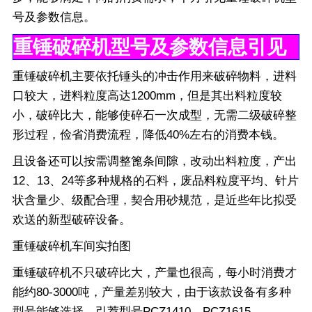
号及参数信息。
重锤破碎机型号及参数信息引见
重锤破碎机主要依托锤头的冲击作用来破碎物料，进料
口较大，进料粒度高达1200mm，但是其出料粒度较
小，破碎比大，能够使碎石一次成型，无需二级破碎整
形过程，俭省消费流程，降低40%左右的消费本钱。
且设备还可以按需调整篦条间隙，改动出料粒度，产出
12、13、24等多种规格的石料，废品料粒度平均、针片
状含量少、级配合理，契合用砂规范，是近些年比拟受
欢送的新型破碎设备。
重锤破碎机车间实拍图
重锤破碎机不只破碎比大，产量也很高，每小时消费才
能约80-3000吨，产量差别较大，由于该款设备有多种
型号能够选择，引荐型号PCZ1410、PCZ1615、